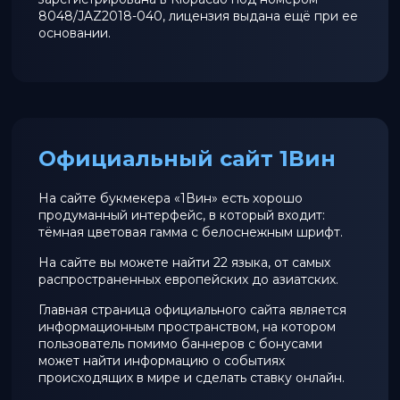
8048/JAZ2018-040, лицензия выдана ещё при ее
основании.
Официальный сайт 1Вин
На сайте букмекера «1Вин» есть хорошо
продуманный интерфейс, в который входит:
тёмная цветовая гамма с белоснежным шрифт.
На сайте вы можете найти 22 языка, от самых
распространенных европейских до азиатских.
Главная страница официального сайта является
информационным пространством, на котором
пользователь помимо баннеров с бонусами
может найти информацию о событиях
происходящих в мире и сделать ставку онлайн.